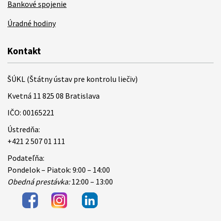
Bankové spojenie
Úradné hodiny
Kontakt
ŠÚKL (Štátny ústav pre kontrolu liečiv)
Kvetná 11 825 08 Bratislava
IČO: 00165221
Ústredňa:
+421 2 507 01 111
Podateľňa:
Pondelok – Piatok: 9:00 – 14:00
Obedná prestávka:
12:00 – 13:00