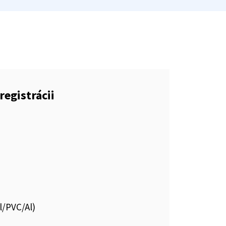
registrácii
l/PVC/Al)