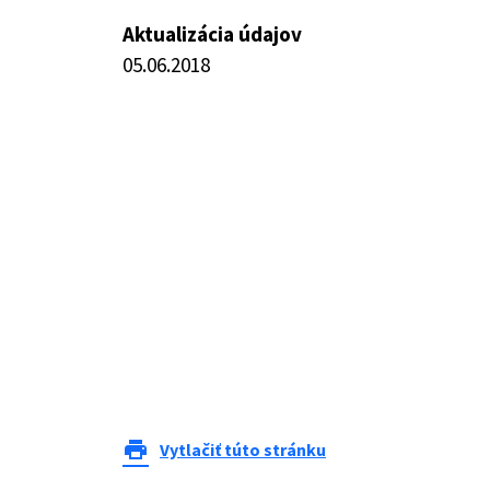
Aktualizácia údajov
05.06.2018
print
Vytlačiť túto stránku