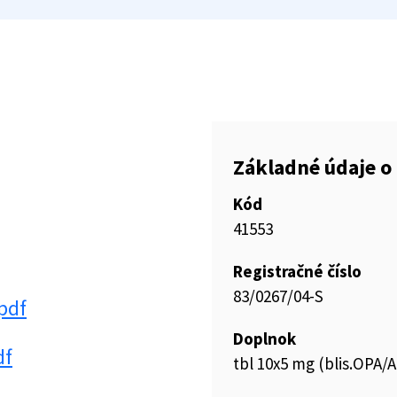
Základné údaje o 
Kód
41553
Registračné číslo
83/0267/04-S
pdf
Doplnok
df
tbl 10x5 mg (blis.OPA/A