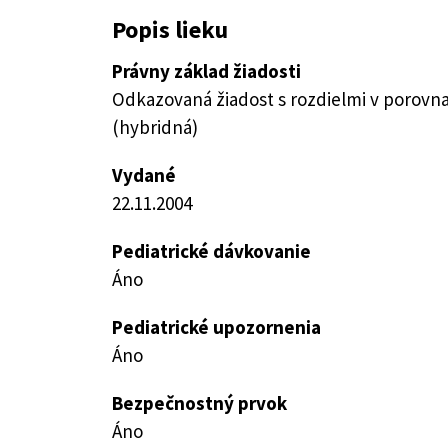
Popis lieku
Právny základ žiadosti
Odkazovaná žiadost s rozdielmi v porovn
(hybridná)
Vydané
22.11.2004
Pediatrické dávkovanie
Áno
Pediatrické upozornenia
Áno
Bezpečnostný prvok
Áno