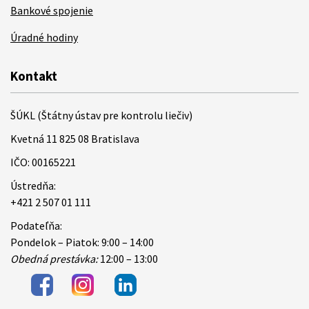
Bankové spojenie
Úradné hodiny
Kontakt
ŠÚKL (Štátny ústav pre kontrolu liečiv)
Kvetná 11 825 08 Bratislava
IČO: 00165221
Ústredňa:
+421 2 507 01 111
Podateľňa:
Pondelok – Piatok: 9:00 – 14:00
Obedná prestávka:
12:00 – 13:00