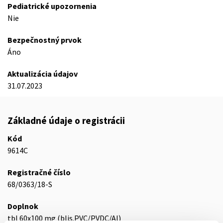
Pediatrické upozornenia
Nie
Bezpečnostný prvok
Áno
Aktualizácia údajov
31.07.2023
Základné údaje o registrácii
Kód
9614C
Registračné číslo
68/0363/18-S
Doplnok
tbl 60x100 mg (blis.PVC/PVDC/Al)