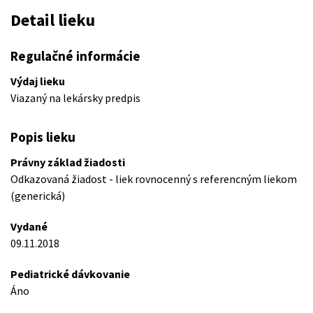
Detail lieku
Regulačné informácie
Výdaj lieku
Viazaný na lekársky predpis
Popis lieku
Právny základ žiadosti
Odkazovaná žiadost - liek rovnocenný s referencným liekom
(generická)
Vydané
09.11.2018
Pediatrické dávkovanie
Áno