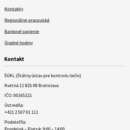
Kontakty
Regionálne pracoviská
Bankové spojenie
Úradné hodiny
Kontakt
ŠÚKL (Štátny ústav pre kontrolu liečiv)
Kvetná 11 825 08 Bratislava
IČO: 00165221
Ústredňa:
+421 2 507 01 111
Podateľňa:
Pondelok – Piatok: 9:00 – 14:00