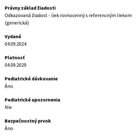
Právny základ žiadosti
Odkazovaná žiadost - liek rovnocenný s referencným liekom
(generická)
Vydané
04.09.2024
Platnosť
04.09.2029
Pediatrické dávkovanie
Áno
Pediatrické upozornenia
Nie
Bezpečnostný prvok
Áno