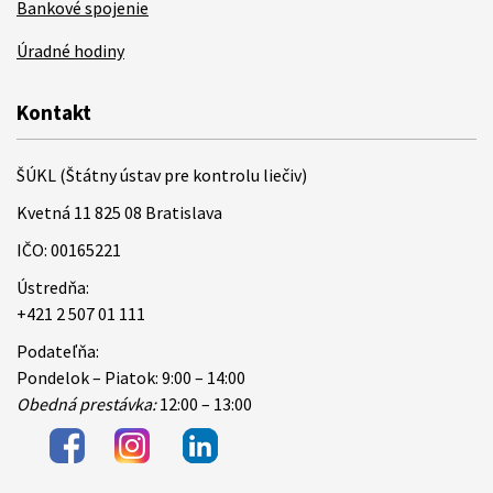
Bankové spojenie
Úradné hodiny
Kontakt
ŠÚKL (Štátny ústav pre kontrolu liečiv)
Kvetná 11 825 08 Bratislava
IČO: 00165221
Ústredňa:
+421 2 507 01 111
Podateľňa:
Pondelok – Piatok: 9:00 – 14:00
Obedná prestávka:
12:00 – 13:00