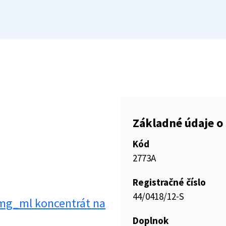
Základné údaje o 
Kód
2773A
Registračné číslo
44/0418/12-S
mg_ml koncentrát na
Doplnok