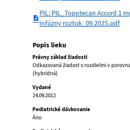
PIL: PIL_Topotecan Accord 1 m
description
infúzny roztok_09.2025.pdf
Popis lieku
Právny základ žiadosti
Odkazovaná žiadost s rozdielmi v porovn
(hybridná)
Vydané
24.09.2012
Pediatrické dávkovanie
Áno