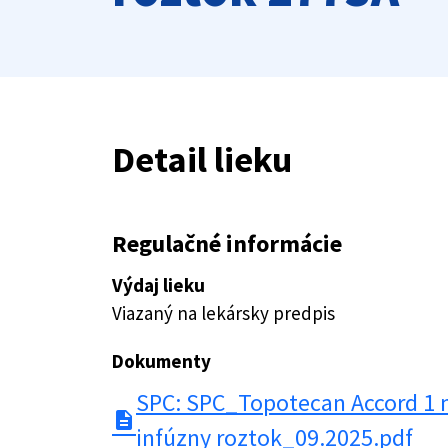
Detail lieku
Regulačné informácie
Výdaj lieku
Viazaný na lekársky predpis
Dokumenty
SPC: SPC_Topotecan Accord 1 
description
infúzny roztok_09.2025.pdf