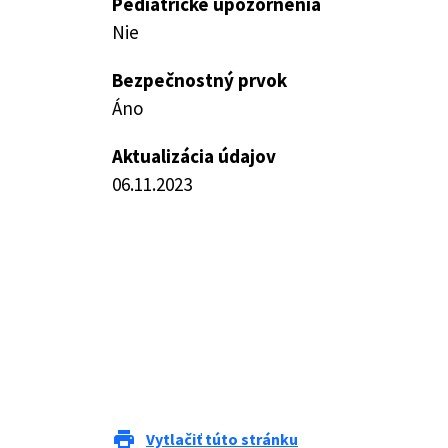
Pediatrické upozornenia
Nie
Bezpečnostný prvok
Áno
Aktualizácia údajov
06.11.2023
print
Vytlačiť túto stránku