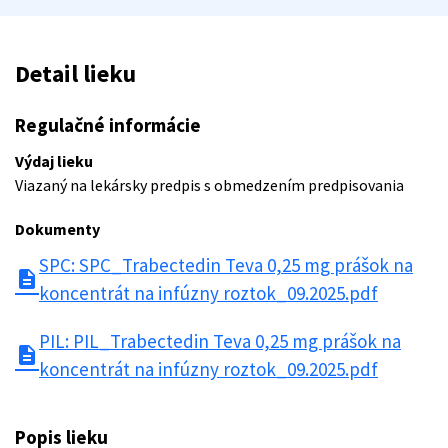
Detail lieku
Regulačné informácie
Výdaj lieku
Viazaný na lekársky predpis s obmedzením predpisovania
Dokumenty
SPC: SPC_Trabectedin Teva 0,25 mg prášok na
description
koncentrát na infúzny roztok_09.2025.pdf
PIL: PIL_Trabectedin Teva 0,25 mg prášok na
description
koncentrát na infúzny roztok_09.2025.pdf
Popis lieku