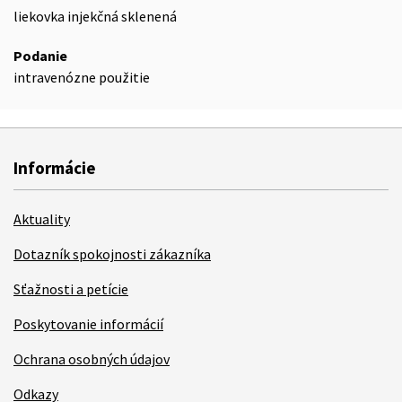
liekovka injekčná sklenená
Podanie
intravenózne použitie
Informácie
Aktuality
Dotazník spokojnosti zákazníka
Sťažnosti a petície
Poskytovanie informácií
Ochrana osobných údajov
Odkazy