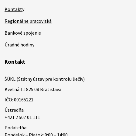
Kontakty
Regionálne pracoviská
Bankové spojenie
Úradné hodiny
Kontakt
ŠÚKL (Štátny ústav pre kontrolu liečiv)
Kvetná 11 825 08 Bratislava
IČO: 00165221
Ústredňa:
+421 2 507 01 111
Podateľňa:
Pondelok – Piatok: 9:00 – 14:00