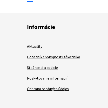
Informácie
Aktuality
Dotazník spokojnosti zákazníka
Sťažnosti a petície
Poskytovanie informácií
Ochrana osobných údajov