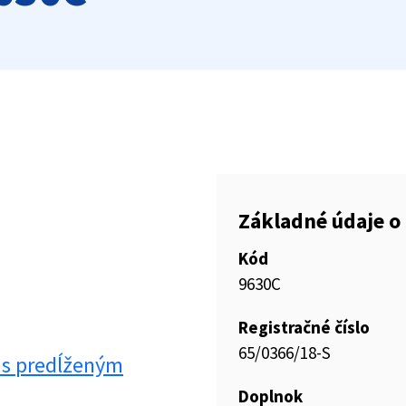
Základné údaje o 
Kód
9630C
Registračné číslo
65/0366/18-S
y s predĺženým
Doplnok