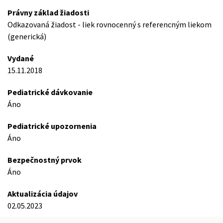
Právny základ žiadosti
Odkazovaná žiadost - liek rovnocenný s referencným liekom
(generická)
Vydané
15.11.2018
Pediatrické dávkovanie
Áno
Pediatrické upozornenia
Áno
Bezpečnostný prvok
Áno
Aktualizácia údajov
02.05.2023