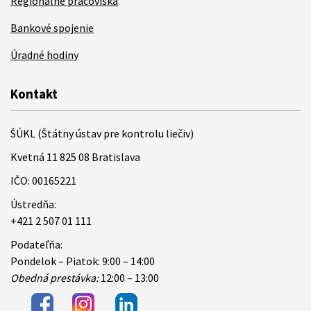
Regionálne pracoviská
Bankové spojenie
Úradné hodiny
Kontakt
ŠÚKL (Štátny ústav pre kontrolu liečiv)
Kvetná 11 825 08 Bratislava
IČO: 00165221
Ústredňa:
+421 2 507 01 111
Podateľňa:
Pondelok – Piatok: 9:00 – 14:00
Obedná prestávka:
12:00 – 13:00