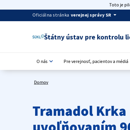
Toto je pi
arrow_drop_down
Oficiálna stránka
verejnej správy SR
Štátny ústav pre kontrolu li
keyboard_arrow_down
keyb
O nás
Pre verejnosť, pacientov a médiá
Domov
Tramadol Krka 
uvoľňovaním 9