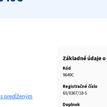
Základné údaje o 
Kód
9649C
Registračné číslo
65/0367/18-S
y s predĺženým
Doplnok