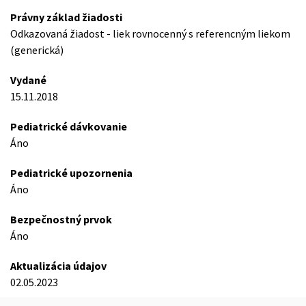
Právny základ žiadosti
Odkazovaná žiadost - liek rovnocenný s referencným liekom
(generická)
Vydané
15.11.2018
Pediatrické dávkovanie
Áno
Pediatrické upozornenia
Áno
Bezpečnostný prvok
Áno
Aktualizácia údajov
02.05.2023