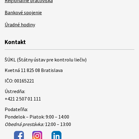
Regionálne pracoviská
Bankové spojenie
Úradné hodiny
Kontakt
ŠÚKL (Štátny ústav pre kontrolu liečiv)
Kvetná 11 825 08 Bratislava
IČO: 00165221
Ústredňa:
+421 2 507 01 111
Podateľňa:
Pondelok – Piatok: 9:00 – 14:00
Obedná prestávka:
12:00 – 13:00