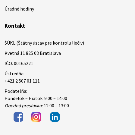
Úradné hodiny
Kontakt
ŠÚKL (Štátny ústav pre kontrolu liečiv)
Kvetná 11 825 08 Bratislava
IČO: 00165221
Ústredňa:
+421 2 507 01 111
Podateľňa:
Pondelok – Piatok: 9:00 – 14:00
Obedná prestávka:
12:00 – 13:00