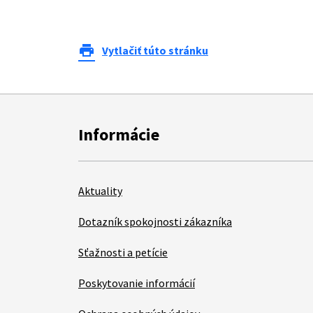
print
Vytlačiť túto stránku
Informácie
Aktuality
Dotazník spokojnosti zákazníka
Sťažnosti a petície
Poskytovanie informácií