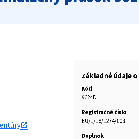
Základné údaje o 
Kód
9624D
Registračné číslo
EU/1/18/1274/008
gentúry
Doplnok