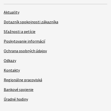
Aktuality
Dotazník spokojnosti zákazníka
Sťažnosti a petície
Poskytovanie informácií
Ochrana osobných údajov
Odkazy
Kontakty
Regionálne pracoviská
Bankové spojenie
Úradné hodiny