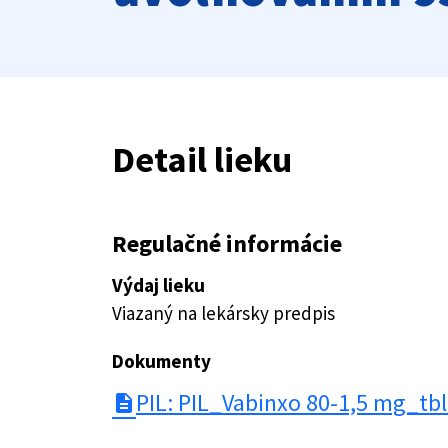
Detail lieku
Regulačné informácie
Výdaj lieku
Viazaný na lekársky predpis
Dokumenty
PIL: PIL_Vabinxo 80-1,5 mg_t
description