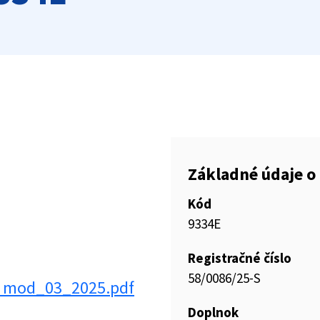
Základné údaje o 
Kód
9334E
Registračné číslo
58/0086/25-S
bl mod_03_2025.pdf
Doplnok