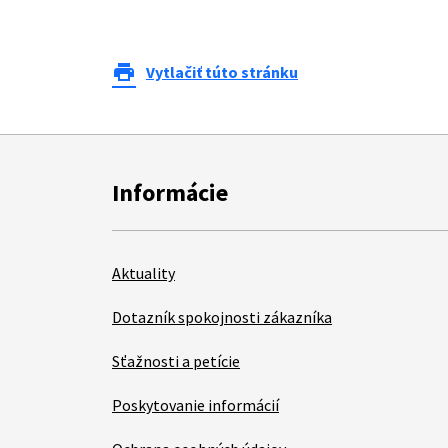
print
Vytlačiť túto stránku
Informácie
Aktuality
Dotazník spokojnosti zákazníka
Sťažnosti a petície
Poskytovanie informácií