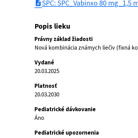
SPC: SPC_Vabinxo 80 mg_1,5 
description
Popis lieku
Právny základ žiadosti
Nová kombinácia známych liečiv (fixná k
Vydané
20.03.2025
Platnosť
20.03.2030
Pediatrické dávkovanie
Áno
Pediatrické upozornenia