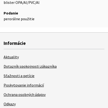
blister OPA/Al/PVC/Al
Podanie
perorálne použitie
Informácie
Aktuality
Dotazník spokojnosti zákazníka
Sťažnosti a petície
Poskytovanie informácií
Ochrana osobných údajov
Odkazy