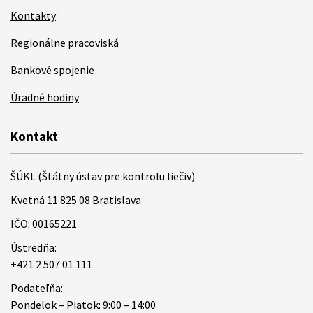
Kontakty
Regionálne pracoviská
Bankové spojenie
Úradné hodiny
Kontakt
ŠÚKL (Štátny ústav pre kontrolu liečiv)
Kvetná 11 825 08 Bratislava
IČO: 00165221
Ústredňa:
+421 2 507 01 111
Podateľňa:
Pondelok – Piatok: 9:00 – 14:00