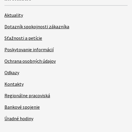
Aktuality
Dotazník spokojnosti zákazníka
Sťažnosti a petície
Poskytovanie informácií
Ochrana osobných údajov
Odkazy
Kontakty
Regionálne pracoviská
Bankové spojenie
Úradné hodiny