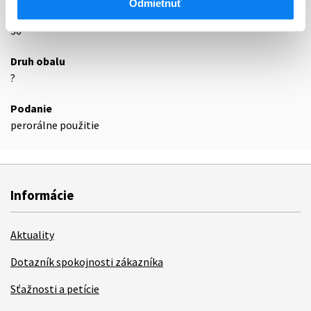
Odmietnuť
Exspirácia
36
Druh obalu
?
Podanie
perorálne použitie
Informácie
Aktuality
Dotazník spokojnosti zákazníka
Sťažnosti a petície