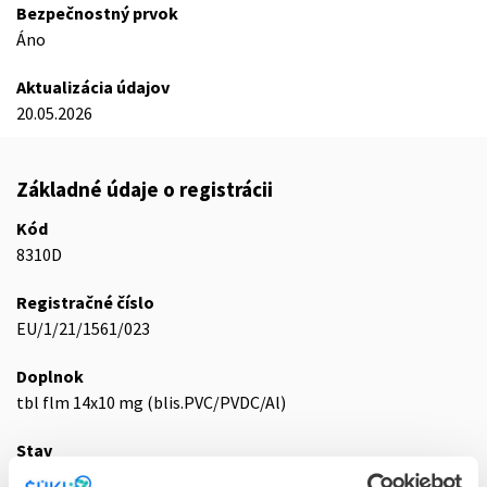
Bezpečnostný prvok
Áno
Aktualizácia údajov
20.05.2026
Základné údaje o registrácii
Kód
8310D
Registračné číslo
EU/1/21/1561/023
Doplnok
tbl flm 14x10 mg (blis.PVC/PVDC/Al)
Stav
E - EU registrácia