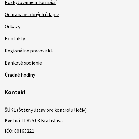
Poskytovanie informácií
Ochrana osobných údajov
Odkazy
Kontakty
Regionálne pracoviská
Bankové spojenie
Úradné hodiny
Kontakt
ŠÚKL (Štátny ústav pre kontrolu liečiv)
Kvetná 11 825 08 Bratislava
IČO: 00165221