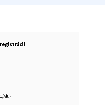
registrácii
C/Alu)