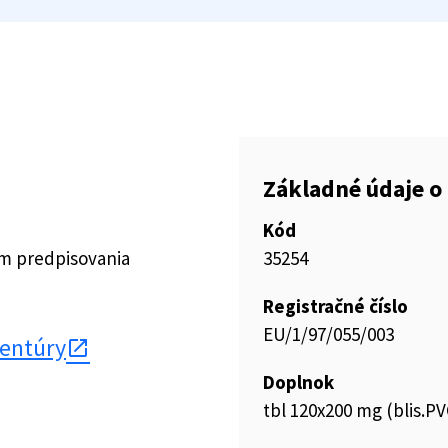
Základné údaje o 
Kód
ím predpisovania
35254
Registračné číslo
EU/1/97/055/003
gentúry
Doplnok
tbl 120x200 mg (blis.PV