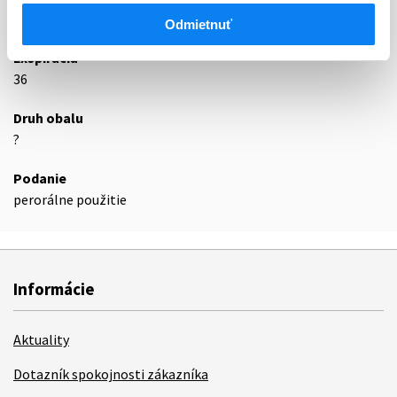
Podrobnosti o lieku
Odmietnuť
Exspirácia
36
Druh obalu
?
Podanie
perorálne použitie
Informácie
Aktuality
Dotazník spokojnosti zákazníka