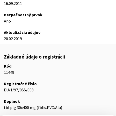
16.09.2011
Bezpečnostný prvok
Áno
Aktualizácia údajov
20.02.2019
Základné údaje o registrácii
Kód
11449
Registračné číslo
EU/1/97/055/008
Doplnok
tbl plg 30x400 mg (fblis.PVC/Alu)