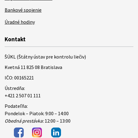
Bankové spojenie
Úradné hodiny
Kontakt
ŠÚKL (Štátny ústav pre kontrolu liečiv)
Kvetná 11 825 08 Bratislava
IČO: 00165221
Ústredňa:
+421 2 507 01 111
Podateľňa:
Pondelok – Piatok: 9:00 – 14:00
Obedná prestávka:
12:00 – 13:00