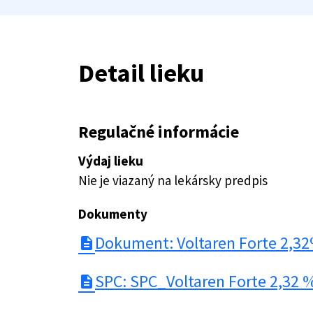
Detail lieku
Regulačné informácie
Výdaj lieku
Nie je viazaný na lekársky predpis
Dokumenty
Dokument: Voltaren Forte 2,3
description
SPC: SPC_Voltaren Forte 2,32 
description