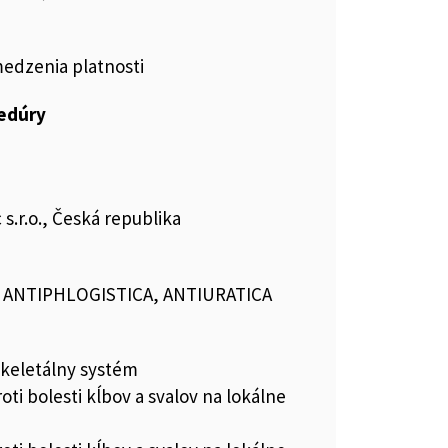
medzenia platnosti
cedúry
s.r.o., Česká republika
, ANTIPHLOGISTICA, ANTIURATICA
keletálny systém
roti bolesti kĺbov a svalov na lokálne