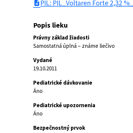
PIL: PIL_Voltaren Forte 2,32 %
description
Popis lieku
Právny základ žiadosti
Samostatná úplná – známe liečivo
Vydané
19.10.2011
Pediatrické dávkovanie
Áno
Pediatrické upozornenia
Áno
Bezpečnostný prvok