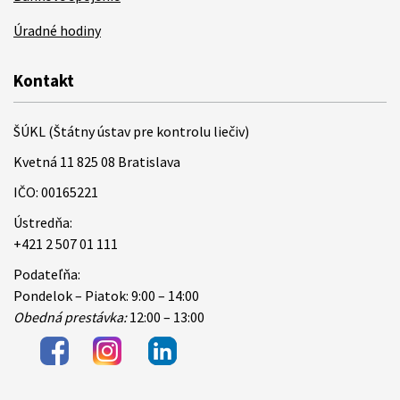
Úradné hodiny
Kontakt
ŠÚKL (Štátny ústav pre kontrolu liečiv)
Kvetná 11 825 08 Bratislava
IČO: 00165221
Ústredňa:
+421 2 507 01 111
Podateľňa:
Pondelok – Piatok: 9:00 – 14:00
Obedná prestávka:
12:00 – 13:00