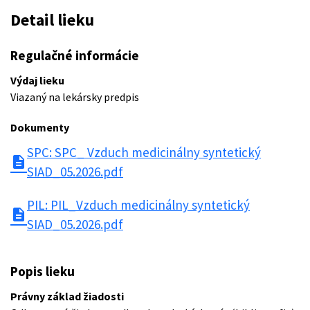
Detail lieku
Regulačné informácie
Výdaj lieku
Viazaný na lekársky predpis
Dokumenty
SPC: SPC_ Vzduch medicinálny syntetický
description
SIAD_05.2026.pdf
PIL: PIL_Vzduch medicinálny syntetický
description
SIAD_05.2026.pdf
Popis lieku
Právny základ žiadosti