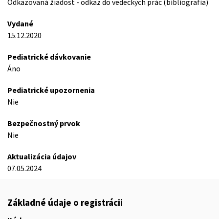
Odkazovaná žiadost - odkaz do vedeckých prác (bibliografia)
Vydané
15.12.2020
Pediatrické dávkovanie
Áno
Pediatrické upozornenia
Nie
Bezpečnostný prvok
Nie
Aktualizácia údajov
07.05.2024
Základné údaje o registrácii