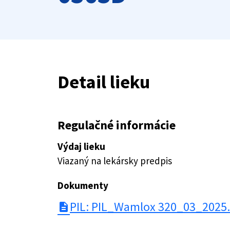
Detail lieku
Regulačné informácie
Výdaj lieku
Viazaný na lekársky predpis
Dokumenty
PIL: PIL_Wamlox 320_03_2025
description