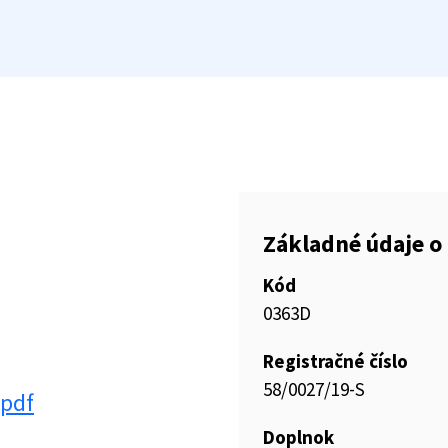
Základné údaje o 
Kód
0363D
Registračné číslo
58/0027/19-S
.pdf
Doplnok