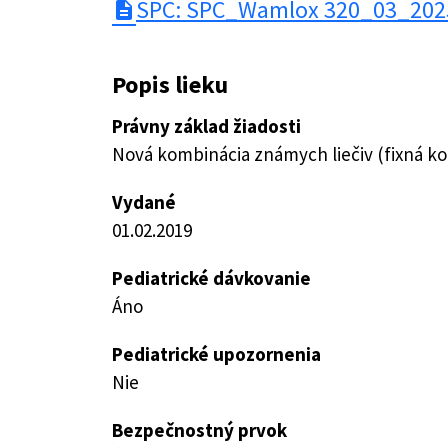
SPC: SPC_Wamlox 320_03_202
description
Popis lieku
Právny základ žiadosti
Nová kombinácia známych liečiv (fixná k
Vydané
01.02.2019
Pediatrické dávkovanie
Áno
Pediatrické upozornenia
Nie
Bezpečnostný prvok