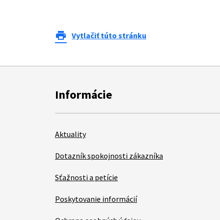
print
Vytlačiť túto stránku
Informácie
Aktuality
Dotazník spokojnosti zákazníka
Sťažnosti a petície
Poskytovanie informácií