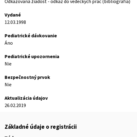
Odkazovaná žiadost - odkaz do vedeckých prác (bibliografia)
Vydané
12.03.1998
Pediatrické dávkovanie
Áno
Pediatrické upozornenia
Nie
Bezpečnostný prvok
Nie
Aktualizácia údajov
26.02.2019
Základné údaje o registrácii