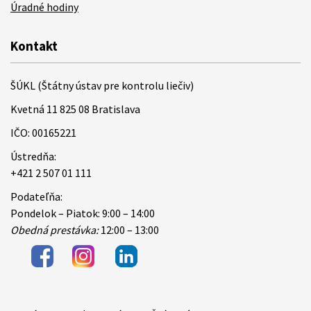
Úradné hodiny
Kontakt
ŠÚKL (Štátny ústav pre kontrolu liečiv)
Kvetná 11 825 08 Bratislava
IČO: 00165221
Ústredňa:
+421 2 507 01 111
Podateľňa:
Pondelok – Piatok: 9:00 – 14:00
Obedná prestávka:
12:00 – 13:00