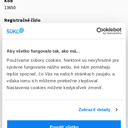
Kód
13650
Registračné číslo
87/0116/98-S
Doplnok
lif par 12x500 ml (fľ.skl.)
Aby všetko fungovalo tak, ako má...
Stav
Používame súbory cookies. Niektoré sú nevyhnutné pre
D - Registrácia bez obmedzenia platnosti
správne fungovanie nášho webu, iné nám pomáhajú
lepšie spoznať, čo Vás na našich stránkach zaujalo, a
Typ registračnej procedúry
vďaka tomu ich môžeme priebežne zlepšovať.
Národná
Nastavenia cookies môžete kedykoľvek zmeniť.
Držiteľ, krajina
Fresenius Kabi s.r.o., Česká republika
Zobraziť detaily
Indikačná skupina
87 - VARIA I
Povoliť všetko