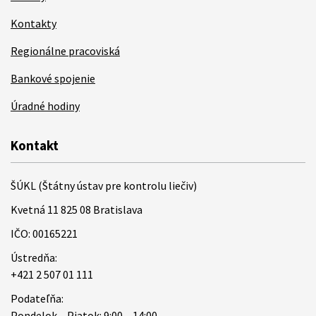
Kontakty
Regionálne pracoviská
Bankové spojenie
Úradné hodiny
Kontakt
ŠÚKL (Štátny ústav pre kontrolu liečiv)
Kvetná 11 825 08 Bratislava
IČO: 00165221
Ústredňa:
+421 2 507 01 111
Podateľňa:
Pondelok – Piatok: 9:00 – 14:00