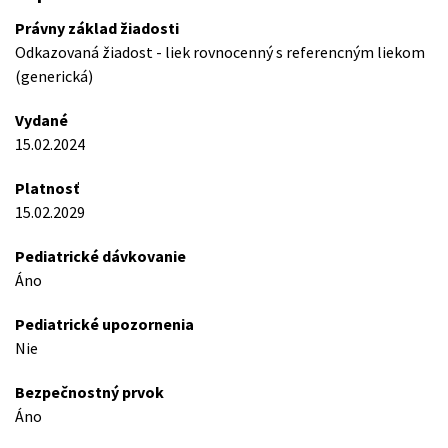
Právny základ žiadosti
Odkazovaná žiadost - liek rovnocenný s referencným liekom
(generická)
Vydané
15.02.2024
Platnosť
15.02.2029
Pediatrické dávkovanie
Áno
Pediatrické upozornenia
Nie
Bezpečnostný prvok
Áno