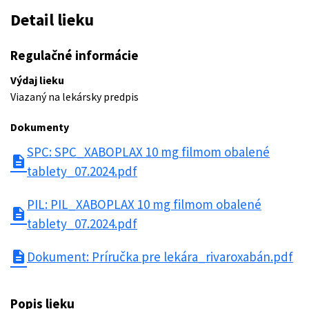
Detail lieku
Regulačné informácie
Výdaj lieku
Viazaný na lekársky predpis
Dokumenty
SPC: SPC_XABOPLAX 10 mg filmom obalené
description
tablety_07.2024.pdf
PIL: PIL_XABOPLAX 10 mg filmom obalené
description
tablety_07.2024.pdf
description
Dokument: Príručka pre lekára_rivaroxabán.pdf
Popis lieku