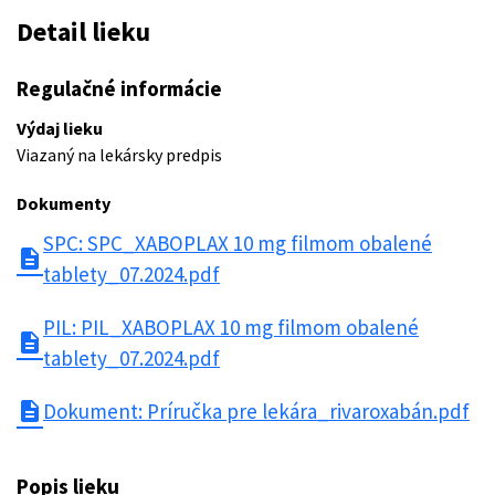
Detail lieku
Regulačné informácie
Výdaj lieku
Viazaný na lekársky predpis
Dokumenty
SPC: SPC_XABOPLAX 10 mg filmom obalené
description
tablety_07.2024.pdf
PIL: PIL_XABOPLAX 10 mg filmom obalené
description
tablety_07.2024.pdf
description
Dokument: Príručka pre lekára_rivaroxabán.pdf
Popis lieku