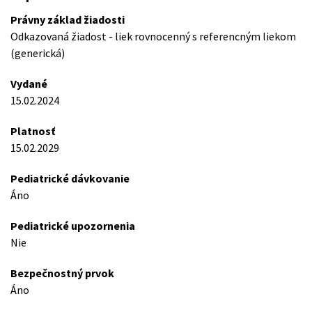
Právny základ žiadosti
Odkazovaná žiadost - liek rovnocenný s referencným liekom
(generická)
Vydané
15.02.2024
Platnosť
15.02.2029
Pediatrické dávkovanie
Áno
Pediatrické upozornenia
Nie
Bezpečnostný prvok
Áno