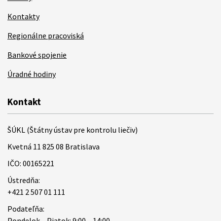
Kontakty
Regionálne pracoviská
Bankové spojenie
Úradné hodiny
Kontakt
ŠÚKL (Štátny ústav pre kontrolu liečiv)
Kvetná 11 825 08 Bratislava
IČO: 00165221
Ústredňa:
+421 2 507 01 111
Podateľňa:
Pondelok – Piatok: 9:00 – 14:00