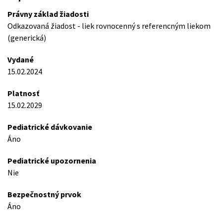
Právny základ žiadosti
Odkazovaná žiadost - liek rovnocenný s referencným liekom
(generická)
Vydané
15.02.2024
Platnosť
15.02.2029
Pediatrické dávkovanie
Áno
Pediatrické upozornenia
Nie
Bezpečnostný prvok
Áno