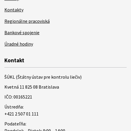
Kontakty
Regionálne pracoviská
Bankové spojenie
Úradné hodiny
Kontakt
ŠÚKL (Štátny ústav pre kontrolu liečiv)
Kvetná 11 825 08 Bratislava
IČO: 00165221
Ústredňa:
+421 2 507 01 111
Podateľňa:
Pondelok – Piatok: 9:00 – 14:00