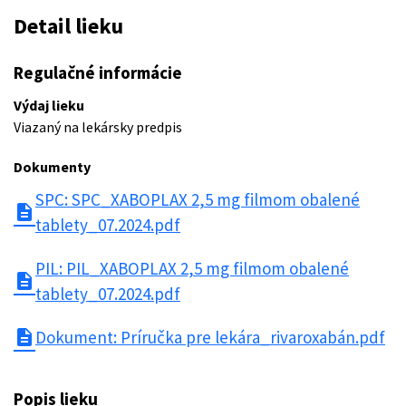
Detail lieku
Regulačné informácie
Výdaj lieku
Viazaný na lekársky predpis
Dokumenty
SPC: SPC_XABOPLAX 2,5 mg filmom obalené
description
tablety_07.2024.pdf
PIL: PIL_XABOPLAX 2,5 mg filmom obalené
description
tablety_07.2024.pdf
description
Dokument: Príručka pre lekára_rivaroxabán.pdf
Popis lieku