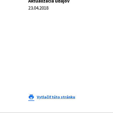
Aktualizácia údajov
23.04.2018
print
Vytlačiť túto stránku