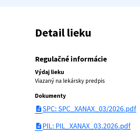
Detail lieku
Regulačné informácie
Výdaj lieku
Viazaný na lekársky predpis
Dokumenty
SPC: SPC_XANAX_03/2026.pdf
description
PIL: PIL_XANAX_03.2026.pdf
description