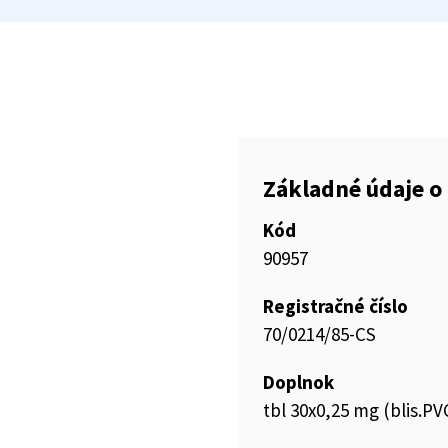
Základné údaje o 
Kód
90957
Registračné číslo
70/0214/85-CS
Doplnok
tbl 30x0,25 mg (blis.PV