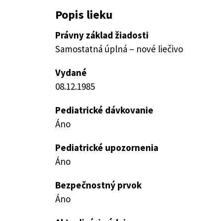
Popis lieku
Právny základ žiadosti
Samostatná úplná – nové liečivo
Vydané
08.12.1985
Pediatrické dávkovanie
Áno
Pediatrické upozornenia
Áno
Bezpečnostný prvok
Áno