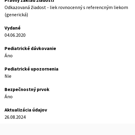
Právny základ žiadosti
Odkazovaná žiadost - liek rovnocenný s referencným liekom
(generická)
Vydané
04.06.2020
Pediatrické dávkovanie
Áno
Pediatrické upozornenia
Nie
Bezpečnostný prvok
Áno
Aktualizácia údajov
26.08.2024