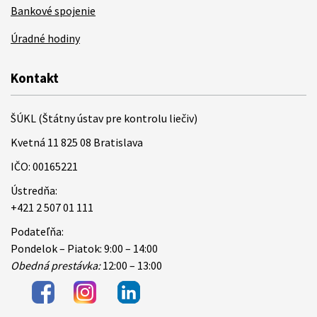
Bankové spojenie
Úradné hodiny
Kontakt
ŠÚKL (Štátny ústav pre kontrolu liečiv)
Kvetná 11 825 08 Bratislava
IČO: 00165221
Ústredňa:
+421 2 507 01 111
Podateľňa:
Pondelok – Piatok: 9:00 – 14:00
Obedná prestávka:
12:00 – 13:00