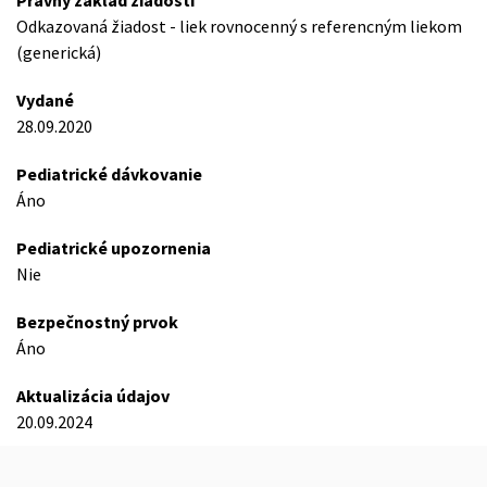
Právny základ žiadosti
Odkazovaná žiadost - liek rovnocenný s referencným liekom
(generická)
Vydané
28.09.2020
Pediatrické dávkovanie
Áno
Pediatrické upozornenia
Nie
Bezpečnostný prvok
Áno
Aktualizácia údajov
20.09.2024