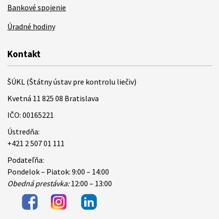
Bankové spojenie
Úradné hodiny
Kontakt
ŠÚKL (Štátny ústav pre kontrolu liečiv)
Kvetná 11 825 08 Bratislava
IČO: 00165221
Ústredňa:
+421 2 507 01 111
Podateľňa:
Pondelok – Piatok: 9:00 – 14:00
Obedná prestávka:
12:00 – 13:00