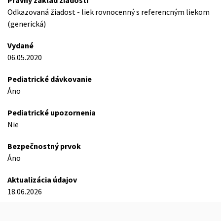
Právny základ žiadosti
Odkazovaná žiadost - liek rovnocenný s referencným liekom
(generická)
Vydané
06.05.2020
Pediatrické dávkovanie
Áno
Pediatrické upozornenia
Nie
Bezpečnostný prvok
Áno
Aktualizácia údajov
18.06.2026