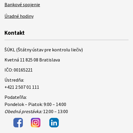
Bankové spojenie
Úradné hodiny
Kontakt
ŠÚKL (Štátny ústav pre kontrolu liečiv)
Kvetná 11 825 08 Bratislava
IČO: 00165221
Ústredňa:
+421 2 507 01 111
Podateľňa:
Pondelok – Piatok: 9:00 – 14:00
Obedná prestávka:
12:00 – 13:00