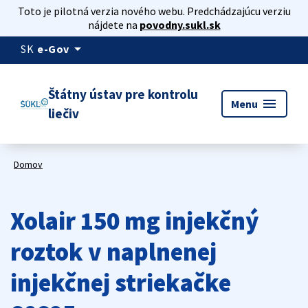
Toto je pilotná verzia nového webu. Predchádzajúcu verziu
nájdete na
povodny.sukl.sk
arrow_drop_down
SK
e-Gov
Štátny ústav pre kontrolu
menu
Menu
liečiv
Domov
Xolair 150 mg injekčný
roztok v naplnenej
injekčnej striekačke