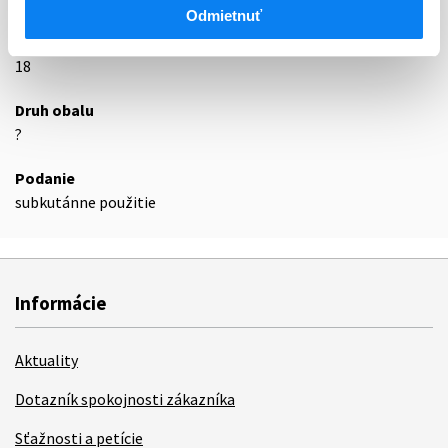
Podrobnosti o lieku
Odmietnuť
Exspirácia
18
Druh obalu
?
Podanie
subkutánne použitie
Informácie
Aktuality
Dotazník spokojnosti zákazníka
Sťažnosti a petície