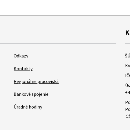
K
Odkazy
ŠÚ
Kv
Kontakty
IČ
Regionálne pracoviská
Ús
+4
Bankové spojenie
Po
Úradné hodiny
Po
Ob