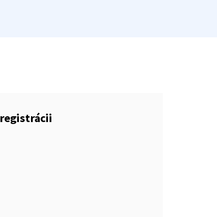
registrácii