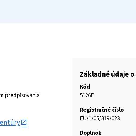
Základné údaje o 
Kód
ím predpisovania
5126E
Registračné číslo
EU/1/05/319/023
gentúry
Doplnok