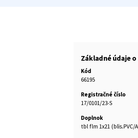
Základné údaje o 
Kód
66195
Registračné číslo
17/0101/23-S
Doplnok
tbl flm 1x21 (blis.PVC/A