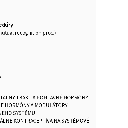
cedúry
utual recognition proc.)
A
TÁLNY TRAKT A POHLAVNÉ HORMÓNY
É HORMÓNY A MODULÁTORY
NEHO SYSTÉMU
LNE KONTRACEPTÍVA NA SYSTÉMOVÉ