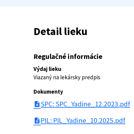
Detail lieku
Regulačné informácie
Výdaj lieku
Viazaný na lekársky predpis
Dokumenty
SPC: SPC_Yadine_12.2023.pdf
description
PIL: PIL_Yadine_10.2025.pdf
description