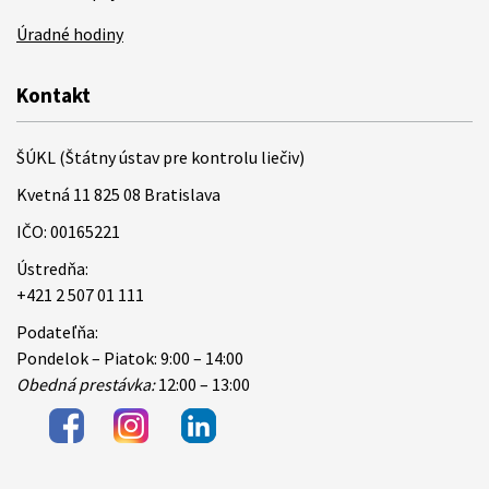
Úradné hodiny
Kontakt
ŠÚKL (Štátny ústav pre kontrolu liečiv)
Kvetná 11 825 08 Bratislava
IČO: 00165221
Ústredňa:
+421 2 507 01 111
Podateľňa:
Pondelok – Piatok: 9:00 – 14:00
Obedná prestávka:
12:00 – 13:00