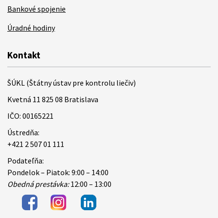
Bankové spojenie
Úradné hodiny
Kontakt
ŠÚKL (Štátny ústav pre kontrolu liečiv)
Kvetná 11 825 08 Bratislava
IČO: 00165221
Ústredňa:
+421 2 507 01 111
Podateľňa:
Pondelok – Piatok: 9:00 – 14:00
Obedná prestávka:
12:00 – 13:00