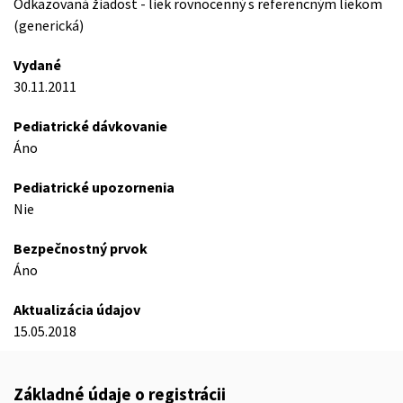
Odkazovaná žiadost - liek rovnocenný s referencným liekom
(generická)
Vydané
30.11.2011
Pediatrické dávkovanie
Áno
Pediatrické upozornenia
Nie
Bezpečnostný prvok
Áno
Aktualizácia údajov
15.05.2018
Základné údaje o registrácii