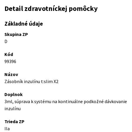
Detail zdravotníckej pomôcky
Základné údaje
Skupina ZP
D
Kód
99396
Názov
Zásobník inzulínu t:slim X2
Doplnok
3ml, súprava k systému na kontinuálne podkožné dávkovanie
inzulínu
Trieda ZP
IIa