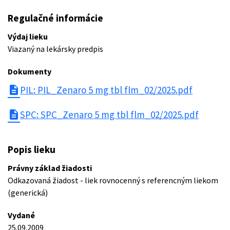
Regulačné informácie
Výdaj lieku
Viazaný na lekársky predpis
Dokumenty
description
PIL: PIL_Zenaro 5 mg tbl flm_02/2025.pdf
description
SPC: SPC_Zenaro 5 mg tbl flm_02/2025.pdf
Popis lieku
Právny základ žiadosti
Odkazovaná žiadost - liek rovnocenný s referencným liekom
(generická)
Vydané
25.09.2009