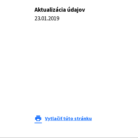
Aktualizácia údajov
23.01.2019
print
Vytlačiť túto stránku