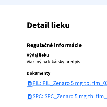
Detail lieku
Regulačné informácie
Výdaj lieku
Viazaný na lekársky predpis
Dokumenty
PIL: PIL_Zenaro 5 mg tbl flm_0
description
SPC: SPC_Zenaro 5 mg tbl flm
description