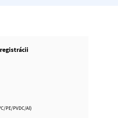
registrácii
PVC/PE/PVDC/Al)