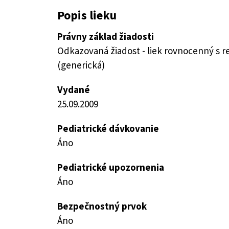
Popis lieku
Právny základ žiadosti
Odkazovaná žiadost - liek rovnocenný s 
(generická)
Vydané
25.09.2009
Pediatrické dávkovanie
Áno
Pediatrické upozornenia
Áno
Bezpečnostný prvok
Áno