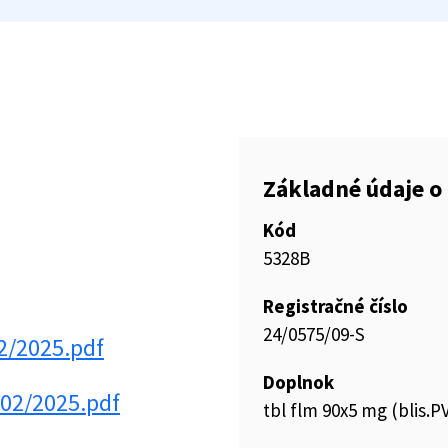
Základné údaje o 
Kód
5328B
Registračné číslo
24/0575/09-S
2/2025.pdf
Doplnok
_02/2025.pdf
tbl flm 90x5 mg (blis.