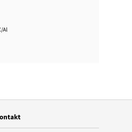
/Al
ontakt