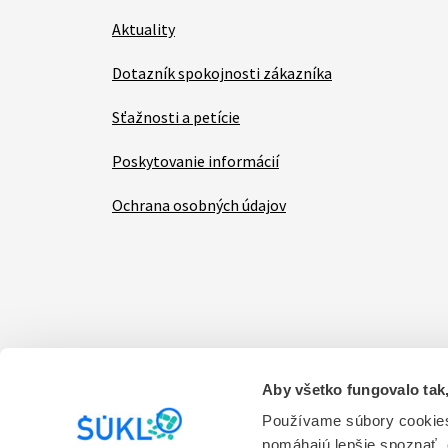
Aktuality
Dotazník spokojnosti zákazníka
Sťažnosti a petície
Poskytovanie informácií
Ochrana osobných údajov
Aby všetko fungovalo tak,
Items
Vyhlásenie o prístupnosti
Kontakt na prevádzk
Používame súbory cookies
pomáhajú lepšie spoznať,