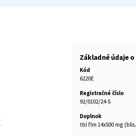
Základné údaje o 
Kód
6220E
Registračné číslo
92/0102/24-S
Doplnok
f
tbl flm 14x500 mg (bl