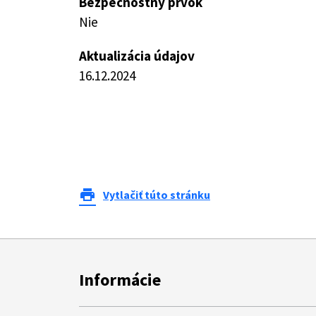
Bezpečnostný prvok
Nie
Aktualizácia údajov
16.12.2024
print
Vytlačiť túto stránku
Informácie