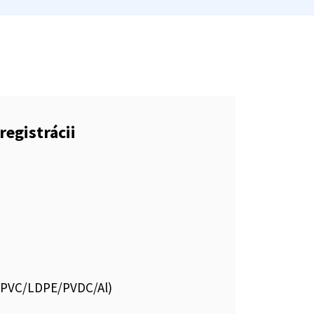
registrácii
is.PVC/LDPE/PVDC/Al)