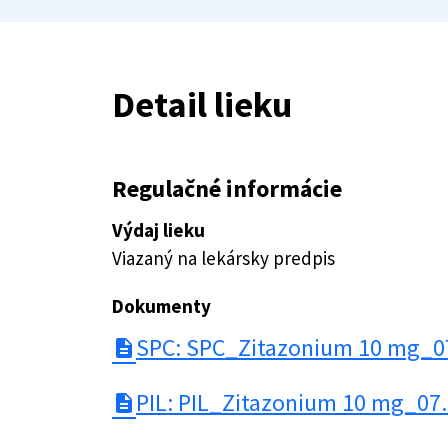
Detail lieku
Regulačné informácie
Výdaj lieku
Viazaný na lekársky predpis
Dokumenty
SPC: SPC_Zitazonium 10 mg_0
description
PIL: PIL_Zitazonium 10 mg_07
description