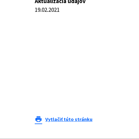
Aktualizácia údajov
19.02.2021
print
Vytlačiť túto stránku