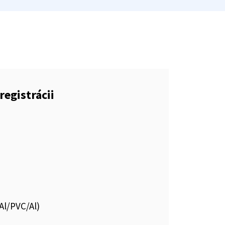
registrácii
Al/PVC/Al)