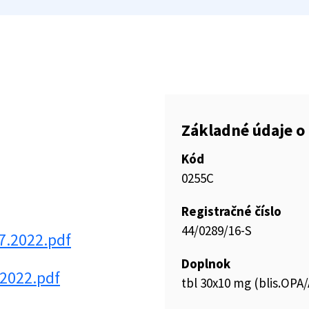
Základné údaje o 
Kód
0255C
Registračné číslo
44/0289/16-S
7.2022.pdf
Doplnok
.2022.pdf
tbl 30x10 mg (blis.OPA/