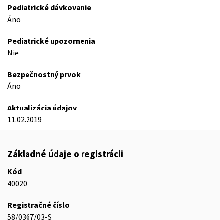
Pediatrické dávkovanie
Áno
Pediatrické upozornenia
Nie
Bezpečnostný prvok
Áno
Aktualizácia údajov
11.02.2019
Základné údaje o registrácii
Kód
40020
Registračné číslo
58/0367/03-S