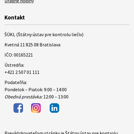
Úradné hodiny
Kontakt
ŠÚKL (Štátny ústav pre kontrolu liečiv)
Kvetná 11 825 08 Bratislava
IČO: 00165221
Ústredňa:
+421 2 507 01 111
Podateľňa:
Pondelok – Piatok: 9:00 – 14:00
Obedná prestávka:
12:00 – 13:00
Prevádzkovateľom stránky je Štátny ústav pre kontrolu