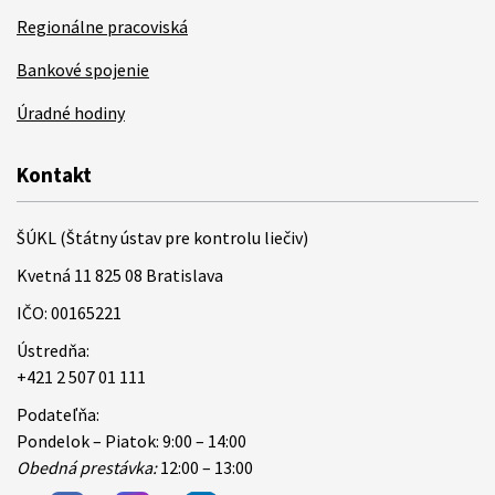
Regionálne pracoviská
Bankové spojenie
Úradné hodiny
Kontakt
ŠÚKL (Štátny ústav pre kontrolu liečiv)
Kvetná 11 825 08 Bratislava
IČO: 00165221
Ústredňa:
+421 2 507 01 111
Podateľňa:
Pondelok – Piatok: 9:00 – 14:00
Obedná prestávka:
12:00 – 13:00