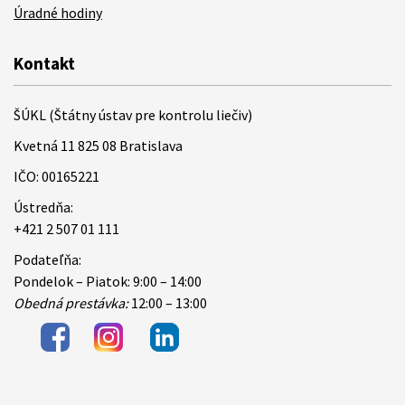
Úradné hodiny
Kontakt
ŠÚKL (Štátny ústav pre kontrolu liečiv)
Kvetná 11 825 08 Bratislava
IČO: 00165221
Ústredňa:
+421 2 507 01 111
Podateľňa:
Pondelok – Piatok: 9:00 – 14:00
Obedná prestávka:
12:00 – 13:00