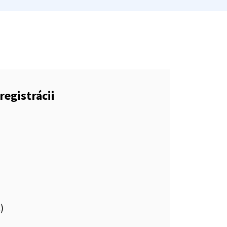
registrácii
.)