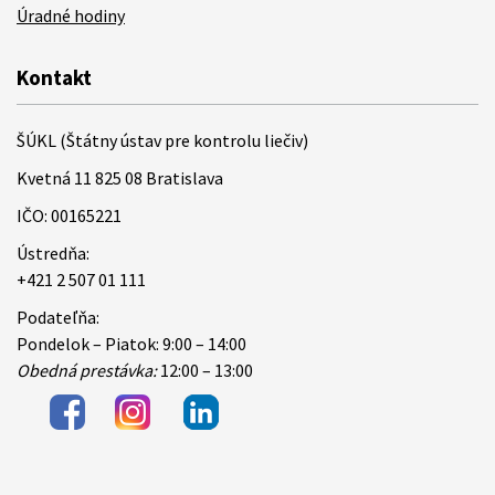
Úradné hodiny
Kontakt
ŠÚKL (Štátny ústav pre kontrolu liečiv)
Kvetná 11 825 08 Bratislava
IČO: 00165221
Ústredňa:
+421 2 507 01 111
Podateľňa:
Pondelok – Piatok: 9:00 – 14:00
Obedná prestávka:
12:00 – 13:00